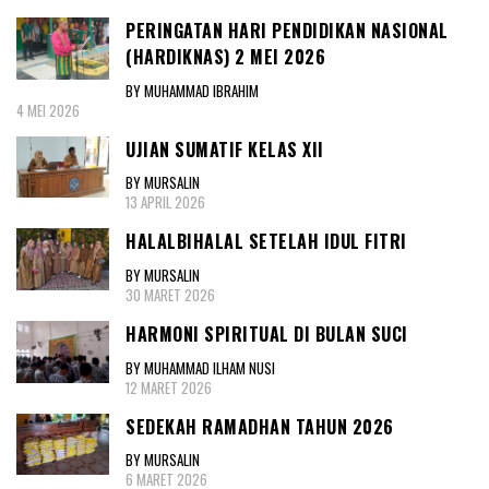
PERINGATAN HARI PENDIDIKAN NASIONAL
(HARDIKNAS) 2 MEI 2026
BY MUHAMMAD IBRAHIM
4 MEI 2026
UJIAN SUMATIF KELAS XII
BY MURSALIN
13 APRIL 2026
HALALBIHALAL SETELAH IDUL FITRI
BY MURSALIN
30 MARET 2026
HARMONI SPIRITUAL DI BULAN SUCI
BY MUHAMMAD ILHAM NUSI
12 MARET 2026
SEDEKAH RAMADHAN TAHUN 2026
BY MURSALIN
6 MARET 2026