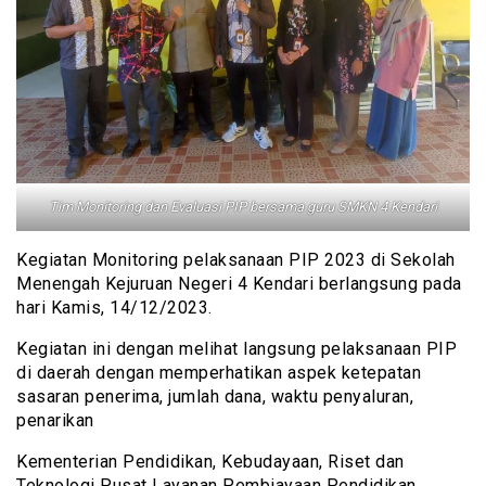
Tim Monitoring dan Evaluasi PIP bersama guru SMKN 4 Kendari
Kegiatan Monitoring pelaksanaan PIP 2023 di Sekolah
Menengah Kejuruan Negeri 4 Kendari berlangsung pada
hari Kamis, 14/12/2023.
Kegiatan ini dengan melihat langsung pelaksanaan PIP
di daerah dengan memperhatikan aspek ketepatan
sasaran penerima, jumlah dana, waktu penyaluran,
penarikan
Kementerian Pendidikan, Kebudayaan, Riset dan
Teknologi Pusat Layanan Pembiayaan Pendidikan