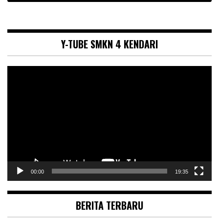
Y-TUBE SMKN 4 KENDARI
Pemutar
Video
00:00
19:35
BERITA TERBARU