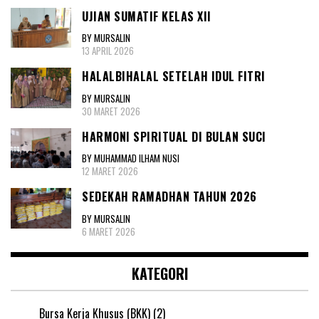
UJIAN SUMATIF KELAS XII
BY MURSALIN
13 APRIL 2026
HALALBIHALAL SETELAH IDUL FITRI
BY MURSALIN
30 MARET 2026
HARMONI SPIRITUAL DI BULAN SUCI
BY MUHAMMAD ILHAM NUSI
12 MARET 2026
SEDEKAH RAMADHAN TAHUN 2026
BY MURSALIN
6 MARET 2026
KATEGORI
Bursa Kerja Khusus (BKK)
(2)