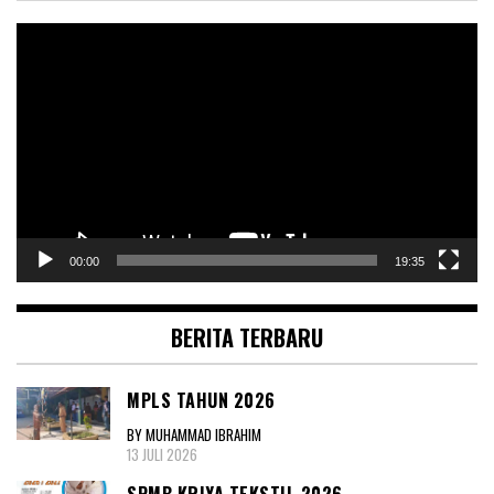
Pemutar
Video
00:00
19:35
BERITA TERBARU
MPLS TAHUN 2026
BY MUHAMMAD IBRAHIM
13 JULI 2026
SPMB KRIYA TEKSTIL 2026