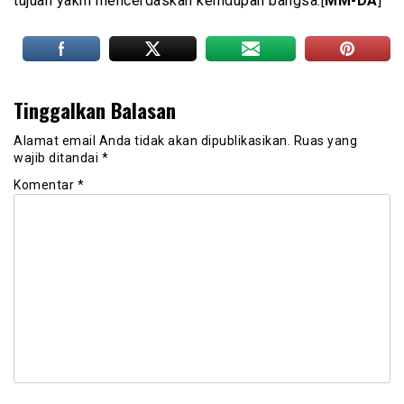
tujuan yakni mencerdaskan kehidupan bangsa.[
MM-DA
]
Tinggalkan Balasan
Alamat email Anda tidak akan dipublikasikan.
Ruas yang
wajib ditandai
*
Komentar
*