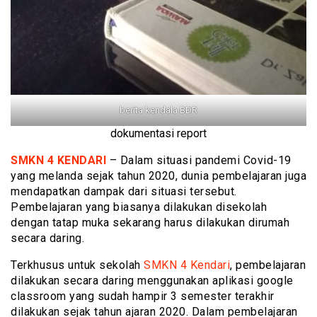
berita kendala BDR
dokumentasi report
SMKN 4 KENDARI
– Dalam situasi pandemi Covid-19
yang melanda sejak tahun 2020, dunia pembelajaran juga
mendapatkan dampak dari situasi tersebut.
Pembelajaran yang biasanya dilakukan disekolah
dengan tatap muka sekarang harus dilakukan dirumah
secara daring.
Terkhusus untuk sekolah
SMKN 4 Kendari
, pembelajaran
dilakukan secara daring menggunakan aplikasi google
classroom yang sudah hampir 3 semester terakhir
dilakukan sejak tahun ajaran 2020. Dalam pembelajaran