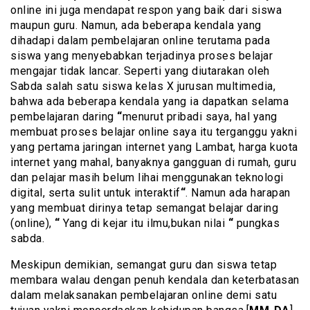
online ini juga mendapat respon yang baik dari siswa
maupun guru. Namun, ada beberapa kendala yang
dihadapi dalam pembelajaran online terutama pada
siswa yang menyebabkan terjadinya proses belajar
mengajar tidak lancar. Seperti yang diutarakan oleh
Sabda salah satu siswa kelas X jurusan multimedia,
bahwa ada beberapa kendala yang ia dapatkan selama
pembelajaran daring
“
menurut pribadi saya, hal yang
membuat proses belajar online saya itu terganggu yakni
yang pertama jaringan internet yang Lambat, harga kuota
internet yang mahal, banyaknya gangguan di rumah, guru
dan pelajar masih belum lihai menggunakan teknologi
digital, serta sulit untuk interaktif
“
. Namun ada harapan
yang membuat dirinya tetap semangat belajar daring
(online),
“
Yang di kejar itu ilmu,bukan nilai
“
pungkas
sabda.
Meskipun demikian, semangat guru dan siswa tetap
membara walau dengan penuh kendala dan keterbatasan
dalam melaksanakan pembelajaran online demi satu