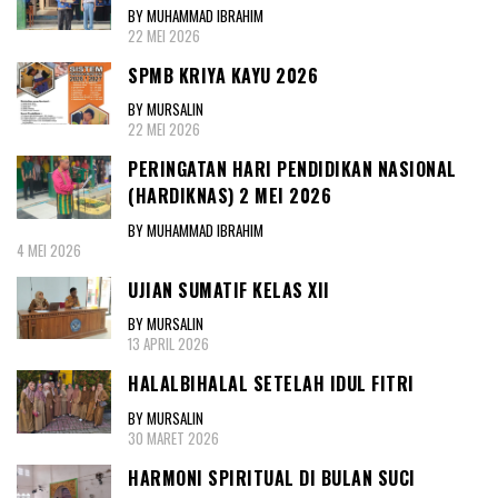
BY MUHAMMAD IBRAHIM
22 MEI 2026
SPMB KRIYA KAYU 2026
BY MURSALIN
22 MEI 2026
PERINGATAN HARI PENDIDIKAN NASIONAL
(HARDIKNAS) 2 MEI 2026
BY MUHAMMAD IBRAHIM
4 MEI 2026
UJIAN SUMATIF KELAS XII
BY MURSALIN
13 APRIL 2026
HALALBIHALAL SETELAH IDUL FITRI
BY MURSALIN
30 MARET 2026
HARMONI SPIRITUAL DI BULAN SUCI