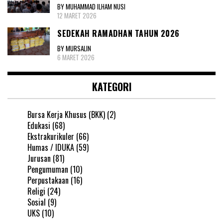
BY MUHAMMAD ILHAM NUSI
12 MARET 2026
SEDEKAH RAMADHAN TAHUN 2026
BY MURSALIN
6 MARET 2026
KATEGORI
Bursa Kerja Khusus (BKK)
(2)
Edukasi
(68)
Ekstrakurikuler
(66)
Humas / IDUKA
(59)
Jurusan
(81)
Pengumuman
(10)
Perpustakaan
(16)
Religi
(24)
Sosial
(9)
UKS
(10)