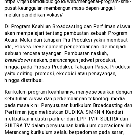
https://itjen.kemdikbud.go.id/web/mengenal-program-smk-
pusat-keunggulan-membangun-masa-depan-unggul-
melalui-pendidikan-vokasi/
Di Program Keahlian Broadcasting dan Perfilman siswa
akan mempelajari tentang pembuatan sebuah Program
Acara. Mulai dari tahapan Pra Produksi yakni membuat
ide, Proses Development pengembangan ide menjadi
sebuah rencana tayangan. Pembuatan naskah,
breakdown
naskah, perancangan jadwal produksi,
hingga pada Proses Produksi. Tahapan Pasca Produksi
yaitu editing, promosi, eksebisi atau penayangan,
hingga distribusi.
Kurikulum program keahliannya menyesesuaikan dengan
kebutuhan siswa dan perkembangan teknologi media
pada masa kini. Penyusunan kurikulum Broadcasting dan
Perfilman juga melibatkan DUDIKA. SMKN 4 Kendari
melibatkan industri partner dari LPP TVRI SULTRA dan
SULTRA TV dalam penyusunan kurikulum operasional ini.
Merancang kurikulum selalu berpedoman pada saran,