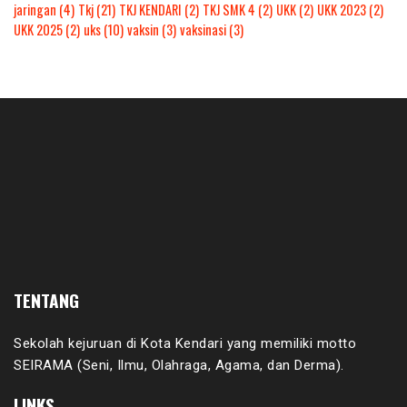
jaringan
(4)
Tkj
(21)
TKJ KENDARI
(2)
TKJ SMK 4
(2)
UKK
(2)
UKK 2023
(2)
UKK 2025
(2)
uks
(10)
vaksin
(3)
vaksinasi
(3)
TENTANG
Sekolah kejuruan di Kota Kendari yang memiliki motto
SEIRAMA (Seni, Ilmu, Olahraga, Agama, dan Derma).
LINKS